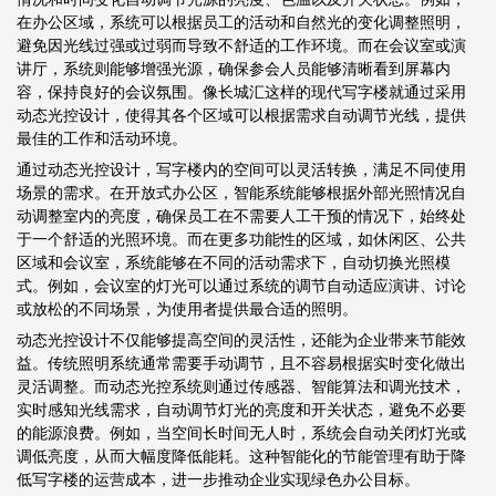
在办公区域，系统可以根据员工的活动和自然光的变化调整照明，
避免因光线过强或过弱而导致不舒适的工作环境。而在会议室或演
讲厅，系统则能够增强光源，确保参会人员能够清晰看到屏幕内
容，保持良好的会议氛围。像长城汇这样的现代写字楼就通过采用
动态光控设计，使得其各个区域可以根据需求自动调节光线，提供
最佳的工作和活动环境。
通过动态光控设计，写字楼内的空间可以灵活转换，满足不同使用
场景的需求。在开放式办公区，智能系统能够根据外部光照情况自
动调整室内的亮度，确保员工在不需要人工干预的情况下，始终处
于一个舒适的光照环境。而在更多功能性的区域，如休闲区、公共
区域和会议室，系统能够在不同的活动需求下，自动切换光照模
式。例如，会议室的灯光可以通过系统的调节自动适应演讲、讨论
或放松的不同场景，为使用者提供最合适的照明。
动态光控设计不仅能够提高空间的灵活性，还能为企业带来节能效
益。传统照明系统通常需要手动调节，且不容易根据实时变化做出
灵活调整。而动态光控系统则通过传感器、智能算法和调光技术，
实时感知光线需求，自动调节灯光的亮度和开关状态，避免不必要
的能源浪费。例如，当空间长时间无人时，系统会自动关闭灯光或
调低亮度，从而大幅度降低能耗。这种智能化的节能管理有助于降
低写字楼的运营成本，进一步推动企业实现绿色办公目标。